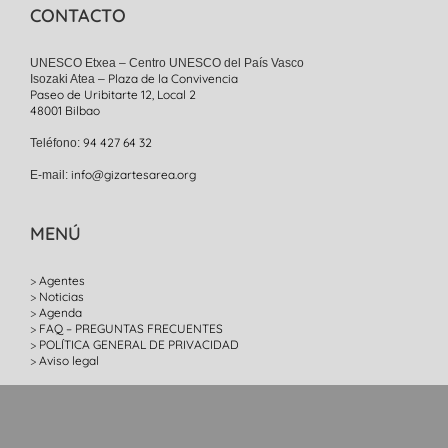
CONTACTO
UNESCO Etxea – Centro UNESCO del País Vasco
Plaza de la Convivencia
Isozaki Atea –
Paseo de Uribitarte 12, Local 2
48001 Bilbao
94 427 64 32
Teléfono:
info@gizartesarea.org
E-mail:
MENÚ
Agentes
Noticias
Agenda
FAQ – PREGUNTAS FRECUENTES
POLÍTICA GENERAL DE PRIVACIDAD
Aviso legal