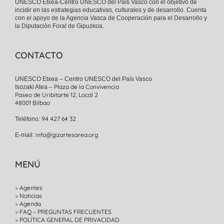
UNESCO Etxea-Centro UNESCO del País Vasco con el objetivo de
incidir en las estrategias educativas, culturales y de desarrollo. Cuenta
con el apoyo de la Agencia Vasca de Cooperación para el Desarrollo y
la Diputación Foral de Gipuzkoa.
CONTACTO
UNESCO Etxea – Centro UNESCO del País Vasco
Plaza de la Convivencia
Isozaki Atea –
Paseo de Uribitarte 12, Local 2
48001 Bilbao
94 427 64 32
Teléfono:
info@gizartesarea.org
E-mail:
MENÚ
Agentes
Noticias
Agenda
FAQ – PREGUNTAS FRECUENTES
POLÍTICA GENERAL DE PRIVACIDAD